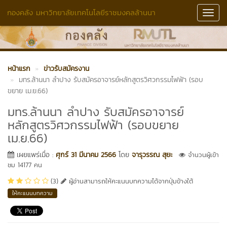
กองคลัง มหาวิทยาลัยเทคโนโลยีราชมงคลล้านนา
Toggl
Navig
หน้าแรก
ข่าวรับสมัครงาน
มทร.ล้านนา ลำปาง รับสมัครอาจารย์หลักสูตรวิศวกรรมไฟฟ้า (รอบ
ขยาย เม.ย.66)
มทร.ล้านนา ลำปาง รับสมัครอาจารย์
หลักสูตรวิศวกรรมไฟฟ้า (รอบขยาย
เม.ย.66)
เผยแพร่เมื่อ :
ศุกร์ 31 มีนาคม 2566
โดย
จารุวรรณ สุยะ
จำนวนผู้เข้า
ชม 14177 คน
(3)
ผู้อ่านสามารถให้คะแนนบทความได้จากปุ่มข้างใต้
ให้คะแนนบทความ