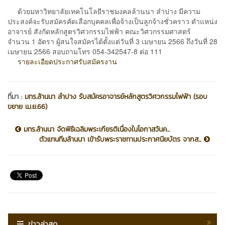
ด้วยมหาวิทยาลัยเทคโนโลยีราชมงคลล้านนา ลำปาง มีความ
ประสงค์จะรับสมัครคัดเลือกบุคคลเพื่อจ้างเป็นลูกจ้างชั่วคราว ตำแหน่ง
อาจารย์ สังกัดหลักสูตรวิศวกรรมไฟฟ้า คณะวิศวกรรมศาสตร์
จำนวน 1 อัตรา ผู้สนใจสมัครได้ตั้งแต่วันที่ 3 เมษายน 2566 ถึงวันที่ 28
เมษายน 2566 สอบถามโทร 054-342547-8 ต่อ 111
รายละเอียดประกาศรับสมัครงาน
ที่มา :
มทร.ล้านนา ลำปาง รับสมัครอาจารย์หลักสูตรวิศวกรรมไฟฟ้า (รอบ
ขยาย เม.ย.66)
มทร.ล้านนา จัดพิธีเฉลิมพระเกียรติเนื่องในโอกาสวันค...
ตัวแทนทีมล้านนา เข้ารับพระราชทานประกาศนียบัตร จากส...
ข่าวล่าสุด