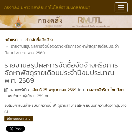
กองคลัง มหาวิทยาลัยเทคโนโลยีราชมงคลล้านนา
Toggl
Navig
หน้าแรก
ข่าวจัดซื้อจัดจ้าง
รายงานสรุปผลการจัดซื้อจัดจ้างหรือการจัดหาพัสดุรายเดือนประจำ
ปีงบประมาณ พ.ศ. 2569
รายงานสรุปผลการจัดซื้อจัดจ้างหรือการ
จัดหาพัสดุรายเดือนประจำปีงบประมาณ
พ.ศ. 2569
เผยแพร่เมื่อ :
จันทร์ 25 พฤษภาคม 2569
โดย
นางสาวคัทรียา ไชยน้อย
จำนวนผู้เข้าชม 259 คน
ยังไม่มีคะแนนสำหรับบทความนี้
ผู้อ่านสามารถให้คะแนนบทความได้จากปุ่มข้าง
ใต้
ให้คะแนนบทความ