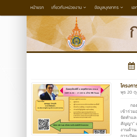
หน้าแรก
เกี่ยวกับหน่วยงาน
ข้อมูลบุคลากร
เอ
โครงกา
พุธ 20 ต
กองคลั
เข้าร่ว
จัดทำแล
สัญญา” เ
งานด้าน
การเปิด