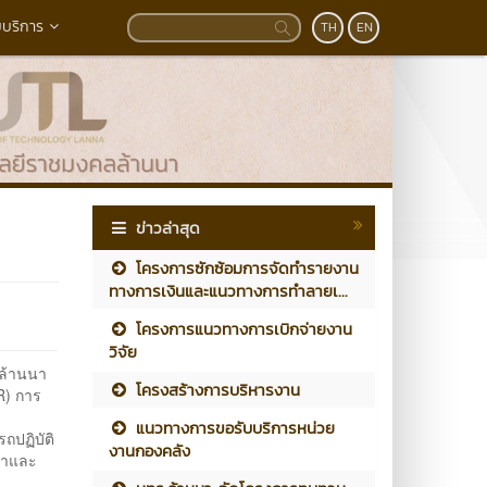
บริการ
TH
EN
ข่าวล่าสุด
โครงการซักซ้อมการจัดทำรายงาน
ทางการเงินและแนวทางการทำลายเ...
โครงการแนวทางการเบิกจ่ายงาน
วิจัย
ล้านนา
โครงสร้างการบริหารงาน
R) การ
ร
แนวทางการขอรับบริการหน่วย
ถปฏิบัติ
งานกองคลัง
ดทำและ