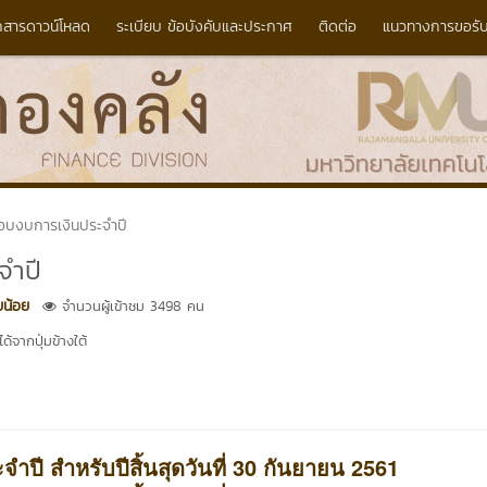
กสารดาวน์โหลด
ระเบียบ ข้อบังคับและประกาศ
ติดต่อ
แนวทางการขอรับ
บงบการเงินประจำปี
จำปี
ยน้อย
จำนวนผู้เข้าชม 3498 คน
้จากปุ่มข้างใต้
ี สำหรับปีสิ้นสุดวันที่ 30 กันยายน 2561