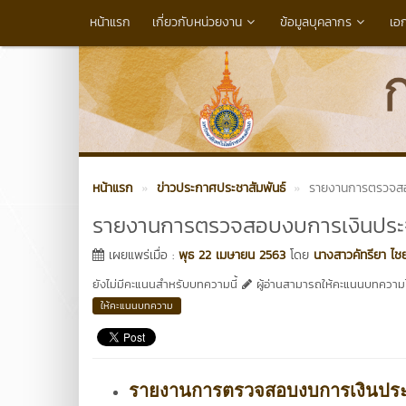
หน้าแรก
เกี่ยวกับหน่วยงาน
ข้อมูลบุคลากร
เอ
หน้าแรก
ข่าวประกาศประชาสัมพันธ์
รายงานการตรวจสอ
รายงานการตรวจสอบงบการเงินประ
เผยแพร่เมื่อ :
พุธ 22 เมษายน 2563
โดย
นางสาวคัทรียา ไช
ยังไม่มีคะแนนสำหรับบทความนี้
ผู้อ่านสามารถให้คะแนนบทความได
ให้คะแนนบทความ
รายงานการตรวจสอบงบการเงินประจำป