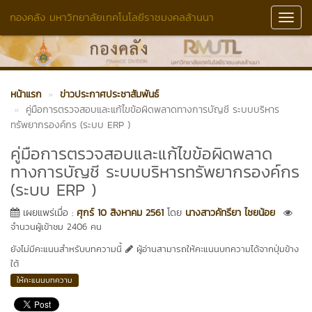
กองคลัง มหาวิทยาลัยเทคโนโลยีราชมงคลล้านนา
Toggl
Navig
หน้าแรก
ข่าวประกาศประชาสัมพันธ์
คู่มือการตรวจสอบและแก้ไขข้อผิดพลาดทางการบัญชี ระบบบริหาร
ทรัพยากรองค์กร (ระบบ ERP )
คู่มือการตรวจสอบและแก้ไขข้อผิดพลาด
ทางการบัญชี ระบบบริหารทรัพยากรองค์กร
(ระบบ ERP )
เผยแพร่เมื่อ :
ศุกร์ 10 สิงหาคม 2561
โดย
นางสาวคัทรียา ไชยน้อย
จำนวนผู้เข้าชม 2406 คน
ยังไม่มีคะแนนสำหรับบทความนี้
ผู้อ่านสามารถให้คะแนนบทความได้จากปุ่มข้าง
ใต้
ให้คะแนนบทความ