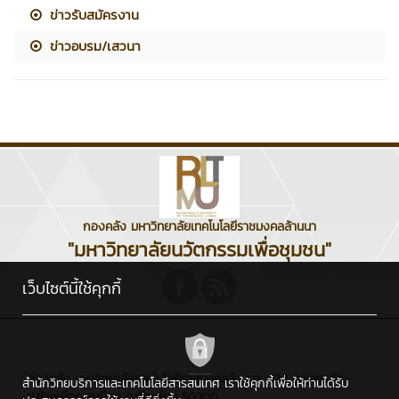
ข่าวรับสมัครงาน
ข่าวอบรม/เสวนา
กองคลัง มหาวิทยาลัยเทคโนโลยีราชมงคลล้านนา
"มหาวิทยาลัยนวัตกรรมเพื่อชุมชน"
เว็บไซต์นี้ใช้คุกกี้
กองคลัง มหาวิทยาลัยเทคโนโลยีราชมงคลล้านนา : 128 ถ.ห้วยแก้ว
สำนักวิทยบริการและเทคโนโลยีสารสนเทศ เราใช้คุกกี้เพื่อให้ท่านได้รับ
ต.ช้างเผือก อ.เมือง จ.เชียงใหม่ 50300